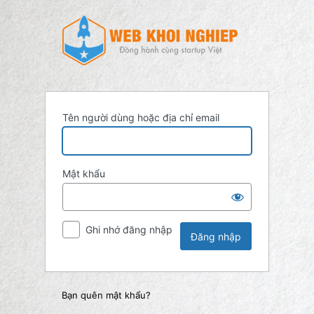
Đăng
nhập
Tên người dùng hoặc địa chỉ email
Mật khẩu
Ghi nhớ đăng nhập
Bạn quên mật khẩu?