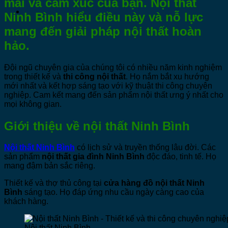
mái và cảm xúc của bạn.
Nội thất
Ninh Bình
hiểu điều này và nỗ lực
mang đến giải pháp nội thất hoàn
hảo.
Đội ngũ chuyên gia của chúng tôi có nhiều năm kinh nghiệm
trong thiết kế và
thi công nội thất
. Họ nắm bắt xu hướng
mới nhất và kết hợp sáng tạo với kỹ thuật thi công chuyên
nghiệp. Cam kết mang đến sản phẩm nội thất ưng ý nhất cho
mọi không gian.
Giới thiệu về nội thất Ninh Bình
Nội thất Ninh Bình
có lịch sử và truyền thống lâu đời. Các
sản phẩm
nội thất gia đình Ninh Bình
độc đáo, tinh tế. Họ
mang đậm bản sắc riêng.
Thiết kế và thợ thủ công tại
cửa hàng đồ nội thất Ninh
Bình
sáng tạo. Họ đáp ứng nhu cầu ngày càng cao của
khách hàng.
Nội thất Ninh Bình