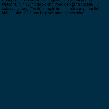
khách
tại Ninh Bình được chú trọng đến từng chi tiết. Từ
sofa sang trọng đến đồ trang trí tinh tế, mỗi sản phẩm thể
hiện sự tinh tế và phù hợp với phong cách sống.