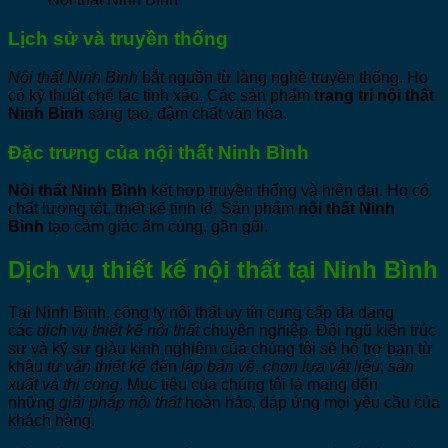
Lịch sử và truyền thống
Nội thất Ninh Bình
bắt nguồn từ làng nghề truyền thống. Họ
có kỹ thuật chế tác tinh xảo. Các sản phẩm
trang trí nội thất
Ninh Bình
sáng tạo, đậm chất văn hóa.
Đặc trưng của nội thất Ninh Bình
Nội thất Ninh Bình
kết hợp truyền thống và hiện đại. Họ có
chất lượng tốt, thiết kế tinh tế. Sản phẩm
nội thất Ninh
Bình
tạo cảm giác ấm cúng, gần gũi.
Dịch vụ thiết kế nội thất tại Ninh Bình
Tại Ninh Bình, công ty nội thất uy tín cung cấp đa dạng
các
dịch vụ thiết kế nội thất
chuyên nghiệp. Đội ngũ kiến trúc
sư và kỹ sư giàu kinh nghiệm của chúng tôi sẽ hỗ trợ bạn từ
khâu
tư vấn thiết kế
đến
lập bản vẽ
,
chọn lựa vật liệu
,
sản
xuất và thi công
. Mục tiêu của chúng tôi là mang đến
những
giải pháp nội thất
hoàn hảo, đáp ứng mọi yêu cầu của
khách hàng.